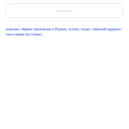
Заказать
морошка / абрикос (произведен в Израиле, кстати) / водка / сиамский кардамон /
смесь перцев (не острые)