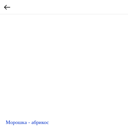
Морошка - абрикос