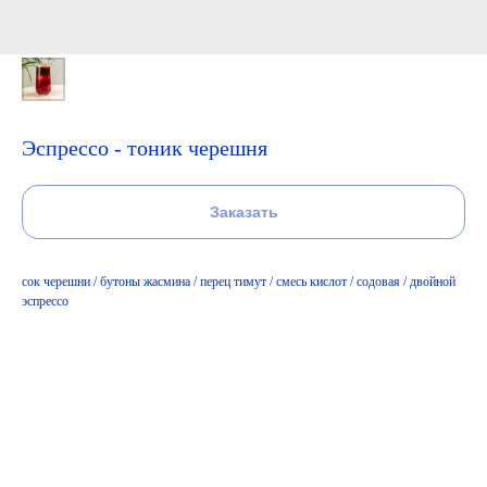
Эспрессо - тоник черешня
Заказать
сок черешни / бутоны жасмина / перец тимут / смесь кислот / содовая / двойной
эспрессо