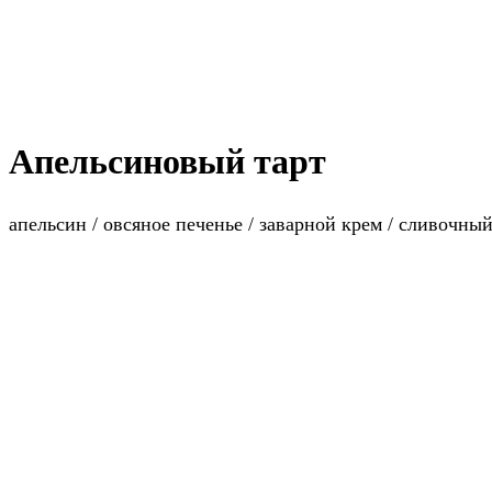
Апельсиновый тарт
апельсин / овсяное печенье / заварной крем / сливочный