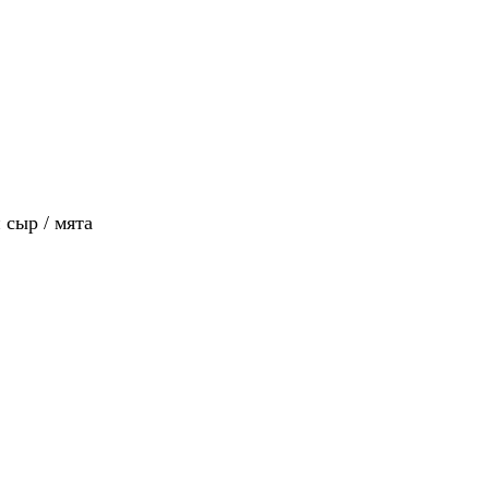
 сыр / мята