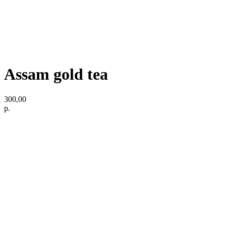
Assam gold tea
300,00
р.