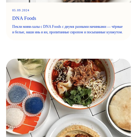
05.09.2024
DNA Foods
Пекли мини-халы с DNA Foods с двумя разными начинками — чёрные
и белые, наши инь и ян, пропитанные сиропом и посыпанные кунжутом.