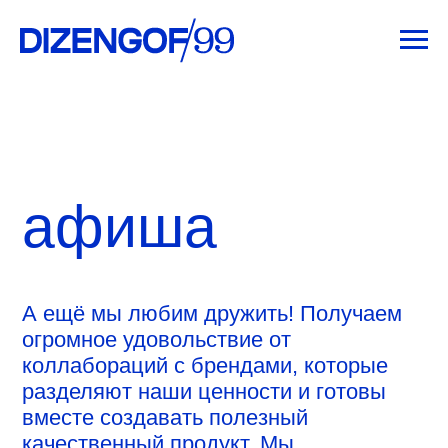
афиша
А ещё мы любим дружить! Получаем
огромное удовольствие от
коллабораций с брендами, которые
разделяют наши ценности и готовы
вместе создавать полезный
качественный продукт. Мы
сотрудничаем с благотворительными
фондами, культурными институциями и
гастропроектами. Вот некоторые из
наших коллабораций: