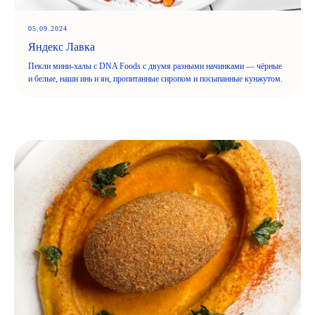
05.09.2024
Яндекс Лавка
Пекли мини-халы с DNA Foods с двумя разными начинками — чёрные
и белые, наши инь и ян, пропитанные сиропом и посыпанные кунжутом.