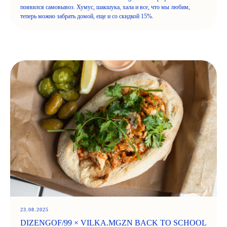
появился самовывоз. Хумус, шакшука, хала и все, что мы любим,
теперь можно забрать домой, еще и со скидкой 15%.
23.08.2025
DIZENGOF/99 × VILKA.MGZN BACK TO SCHOOL