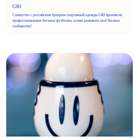
GRI
Совместно с российским брендом спортивной одежды GRI произвели
профессиональные беговые футболки, хотим развивать своё беговое
сообщество!