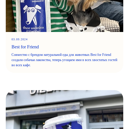
03.09.2024
Best for Friend
Совместно с брендом натуральной еды для животных Best for Friend
создали собачьи лакомства, теперь угощаем ими в всех хвостатых гостей
во всех кафе.