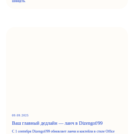
шницель.
09.09.2025
Ваш главный дедлайн — ланч в Dizengof/99
С 1 сентября Dizengof/99 обновляет ланчи и коктейли в стиле Office