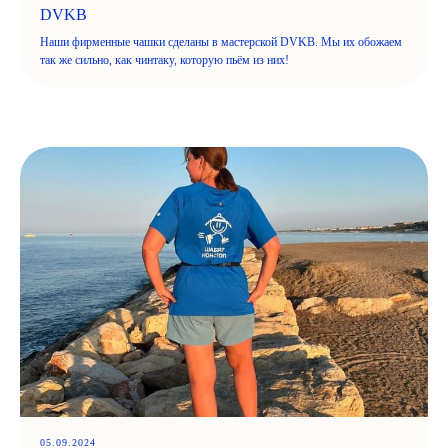
DVKB
Наши фирменные чашки сделаны в мастерской DVKB. Мы их обожаем
так же сильно, как чинтаку, которую пьём из них!
05.09.2024