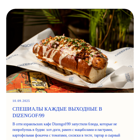
10.09.2025
СПЕШИАЛЫ КАЖДЫЕ ВЫХОДНЫЕ В
DIZENGOF/99
В сети израильских кафе Dizengof/99 запустили блюда, которые не
попробуешь в будни: хот-доги, рамен с мацаболами и пастрами,
картофельная фокачча с томатами, сосиски в тесте, тартар и сырный